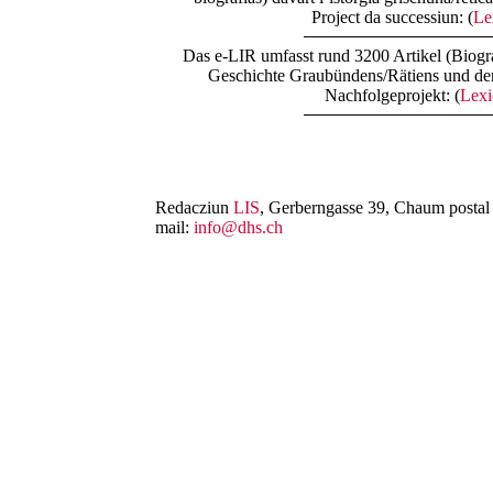
Project da successiun: (
Lex
Das e-LIR umfasst rund 3200 Artikel (Biogra
Geschichte Graubündens/Rätiens und der
Nachfolgeprojekt: (
Lexi
Redacziun
LIS
, Gerberngasse 39, Chaum postal 
mail:
info@dhs.ch