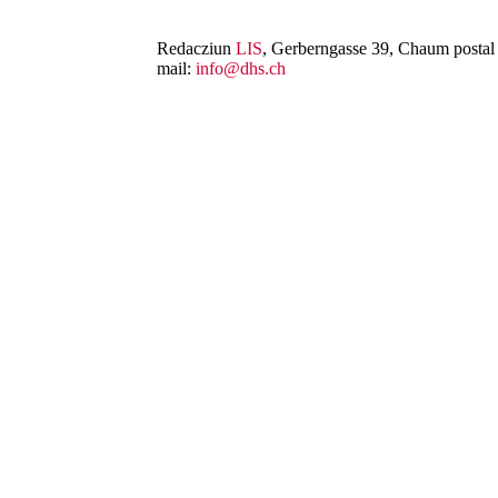
Redacziun
LIS
, Gerberngasse 39, Chaum postal 
mail:
info@dhs.ch