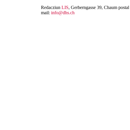
Redacziun
LIS
, Gerberngasse 39, Chaum postal 
mail:
info@dhs.ch