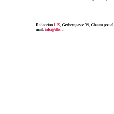
Redacziun
LIS
, Gerberngasse 39, Chaum postal 
mail:
info@dhs.ch