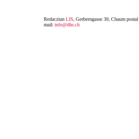
Redacziun
LIS
, Gerberngasse 39, Chaum postal 
mail:
info@dhs.ch