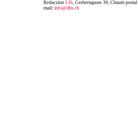
Redacziun
LIS
, Gerberngasse 39, Chaum postal 
mail:
info@dhs.ch