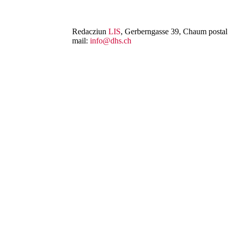
Redacziun
LIS
, Gerberngasse 39, Chaum postal 
mail:
info@dhs.ch