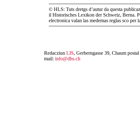
© HLS: Tuts dretgs d’autur da questa publicazi
il Historisches Lexikon der Schweiz, Berna. Pe
electronica valan las medemas reglas sco per 
Redacziun
LIS
, Gerberngasse 39, Chaum postal 
mail:
info@dhs.ch