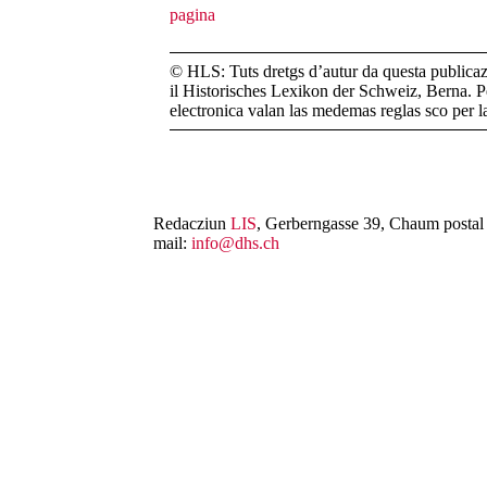
© HLS: Tuts dretgs d’autur da questa publicazi
il Historisches Lexikon der Schweiz, Berna. Pe
electronica valan las medemas reglas sco per 
Redacziun
LIS
, Gerberngasse 39, Chaum postal 
mail:
info@dhs.ch