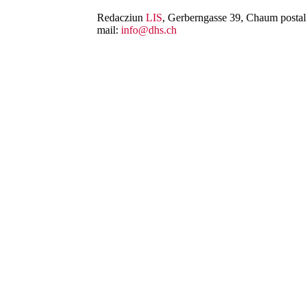
Redacziun
LIS
, Gerberngasse 39, Chaum postal 
mail:
info@dhs.ch