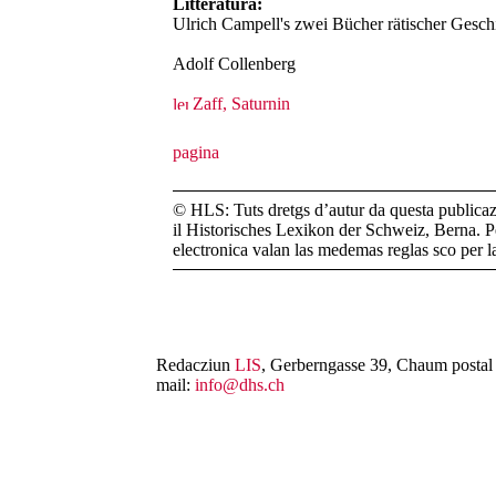
Litteratura:
Ulrich Campell's zwei Bücher rätischer Gesch
Adolf Collenberg
Zaff, Saturnin
© HLS: Tuts dretgs d’autur da questa publicazi
il Historisches Lexikon der Schweiz, Berna. Pe
electronica valan las medemas reglas sco per 
Redacziun
LIS
, Gerberngasse 39, Chaum postal 
mail:
info@dhs.ch