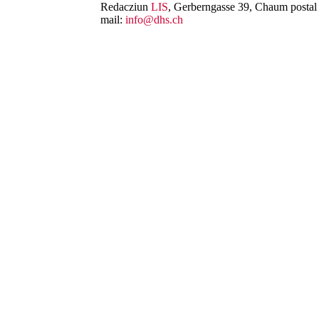
Redacziun
LIS
, Gerberngasse 39, Chaum postal 
mail:
info@dhs.ch