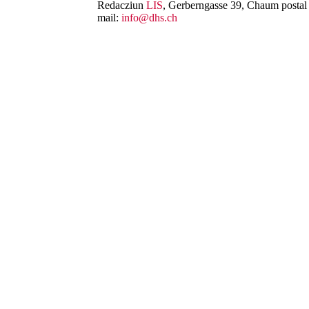
Redacziun
LIS
, Gerberngasse 39, Chaum postal 
mail:
info@dhs.ch