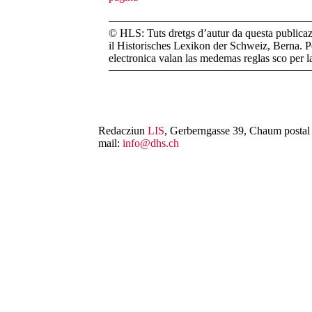
© HLS: Tuts dretgs d’autur da questa publicazi
il Historisches Lexikon der Schweiz, Berna. Pe
electronica valan las medemas reglas sco per 
Redacziun
LIS
, Gerberngasse 39, Chaum postal 
mail:
info@dhs.ch