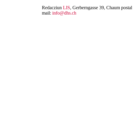
Redacziun
LIS
, Gerberngasse 39, Chaum postal 
mail:
info@dhs.ch