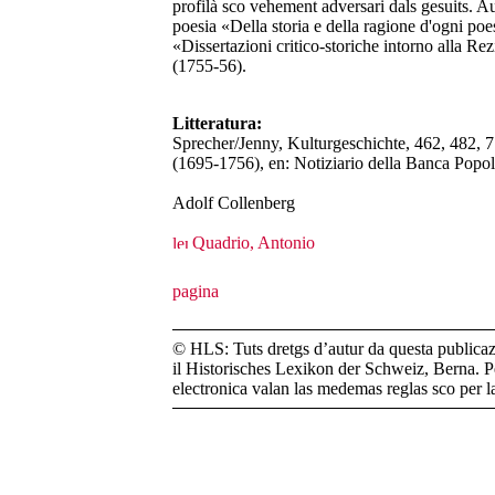
profilà sco vehement adversari dals gesuits. Au
poesia «Della storia e della ragione d'ogni poe
«Dissertazioni critico-storiche intorno alla Rez
(1755-56).
Litteratura:
Sprecher/Jenny, Kulturgeschichte, 462, 482, 7
(1695-1756), en: Notiziario della Banca Popol
Adolf Collenberg
Quadrio, Antonio
© HLS: Tuts dretgs d’autur da questa publicazi
il Historisches Lexikon der Schweiz, Berna. Pe
electronica valan las medemas reglas sco per 