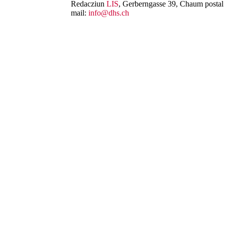
Redacziun
LIS
, Gerberngasse 39, Chaum postal 
mail:
info@dhs.ch