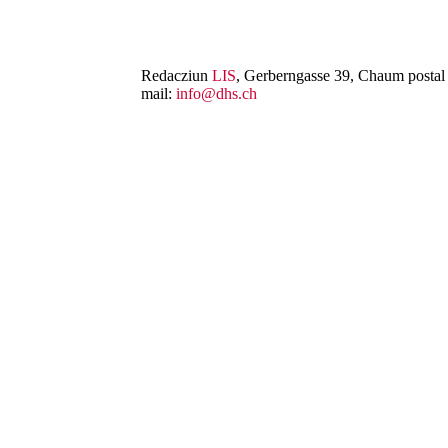
Redacziun
LIS
, Gerberngasse 39, Chaum postal 
mail:
info@dhs.ch