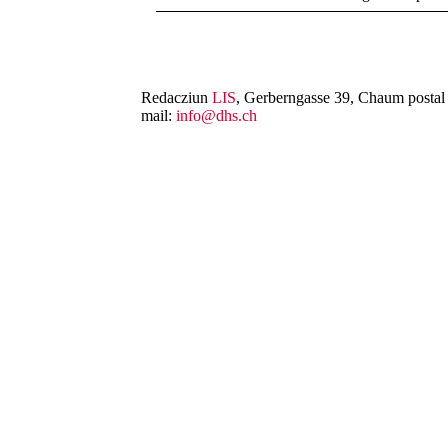
Redacziun
LIS
, Gerberngasse 39, Chaum postal 
mail:
info@dhs.ch