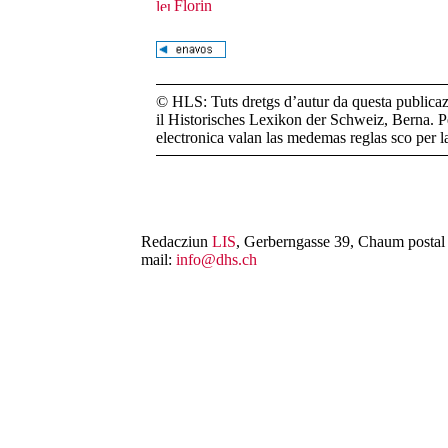
Florin
© HLS: Tuts dretgs d’autur da questa publicazi
il Historisches Lexikon der Schweiz, Berna. Pe
electronica valan las medemas reglas sco per 
Redacziun
LIS
, Gerberngasse 39, Chaum postal 
mail:
info@dhs.ch