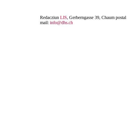
Redacziun
LIS
, Gerberngasse 39, Chaum postal 
mail:
info@dhs.ch